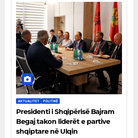
AKTUALITET
POLITIKË
Presidenti i Shqipërisë Bajram
Begaj takon liderët e partive
shqiptare në Ulqin