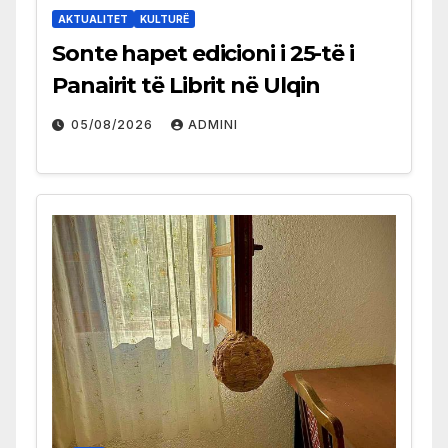
AKTUALITET
KULTURË
Sonte hapet edicioni i 25-të i
Panairit të Librit në Ulqin
05/08/2026
ADMINI