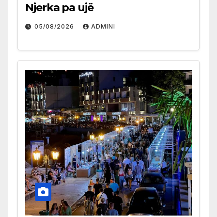
Njerka pa ujë
05/08/2026
ADMINI