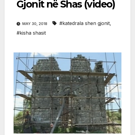
Gjonit në Shas (video)
#katedrala shen gjonit
,
MAY 30, 2018
#kisha shasit