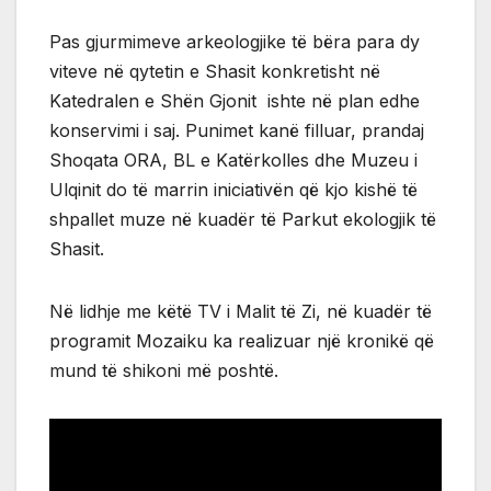
Pas gjurmimeve arkeologjike të bëra para dy
viteve në qytetin e Shasit konkretisht në
Katedralen e Shën Gjonit ishte në plan edhe
konservimi i saj. Punimet kanë filluar, prandaj
Shoqata ORA, BL e Katërkolles dhe Muzeu i
Ulqinit do të marrin iniciativën që kjo kishë të
shpallet muze në kuadër të Parkut ekologjik të
Shasit.
Në lidhje me këtë TV i Malit të Zi, në kuadër të
programit Mozaiku ka realizuar një kronikë që
mund të shikoni më poshtë.