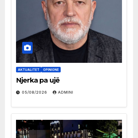
AKTUALITET
OPINIONE
Njerka pa ujë
05/08/2026
ADMINI