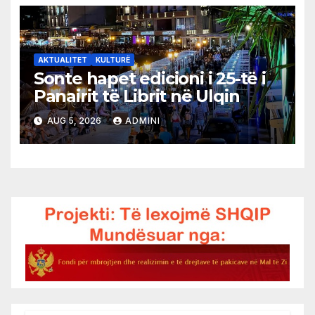
AKTUALITET
KULTURË
Sonte hapet edicioni i 25-të i
Panairit të Librit në Ulqin
AUG 5, 2026
ADMINI