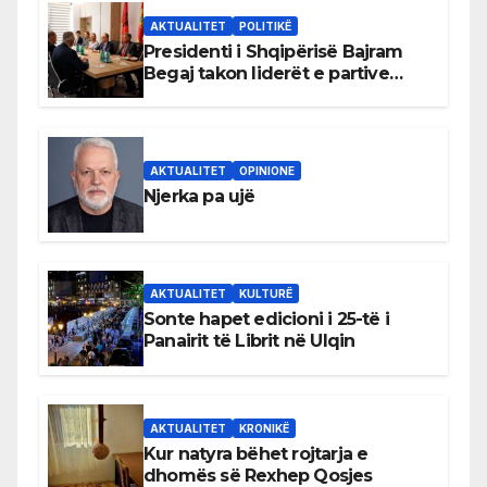
AKTUALITET
POLITIKË
Presidenti i Shqipërisë Bajram
Begaj takon liderët e partive
shqiptare në Ulqin
AKTUALITET
OPINIONE
Njerka pa ujë
AKTUALITET
KULTURË
Sonte hapet edicioni i 25-të i
Panairit të Librit në Ulqin
AKTUALITET
KRONIKË
Kur natyra bëhet rojtarja e
dhomës së Rexhep Qosjes