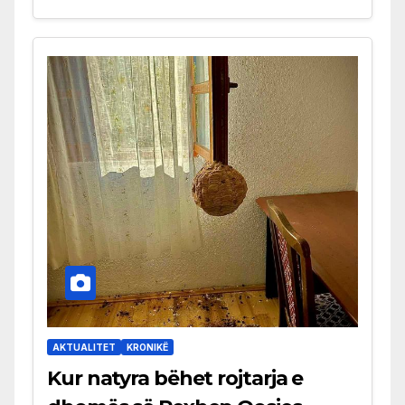
AKTUALITET
KRONIKË
Kur natyra bëhet rojtarja e