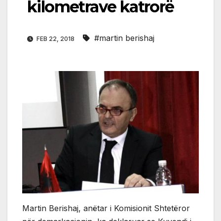
kilometrave katrorë
#martin berishaj
FEB 22, 2018
Martin Berishaj, anëtar i Komisionit Shtetëror