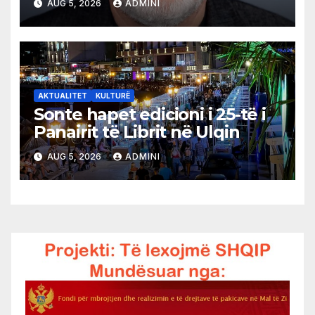
AUG 5, 2026
ADMINI
AKTUALITET
KULTURË
Sonte hapet edicioni i 25-të i
Panairit të Librit në Ulqin
AUG 5, 2026
ADMINI