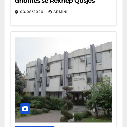
dhomës së Rexhep Qosjes
03/08/2026
ADMINI