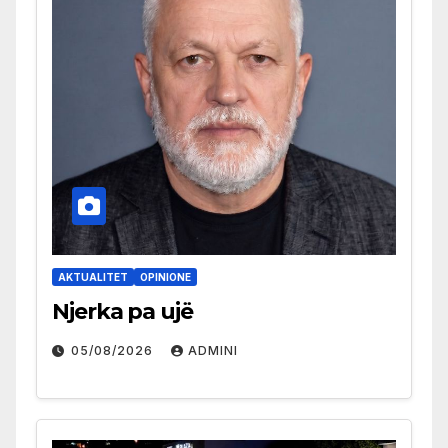
AKTUALITET
OPINIONE
Njerka pa ujë
05/08/2026
ADMINI