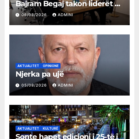
Bajram Begaj takon liderët e
partive shqiptare në Ulqin
06/08/2026
ADMINI
AKTUALITET
OPINIONE
Njerka pa ujë
05/08/2026
ADMINI
AKTUALITET
KULTURË
Sonte hapet edicioni i 25-të i