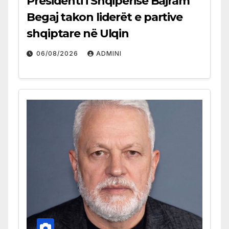
Presidenti i Shqipërisë Bajram
Begaj takon liderët e partive
shqiptare në Ulqin
06/08/2026
ADMINI