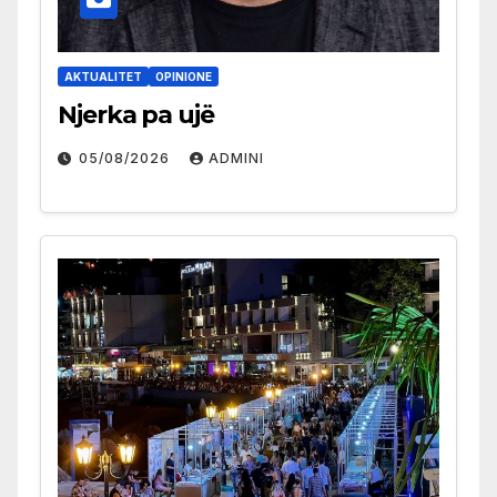
AKTUALITET
OPINIONE
Njerka pa ujë
05/08/2026
ADMINI