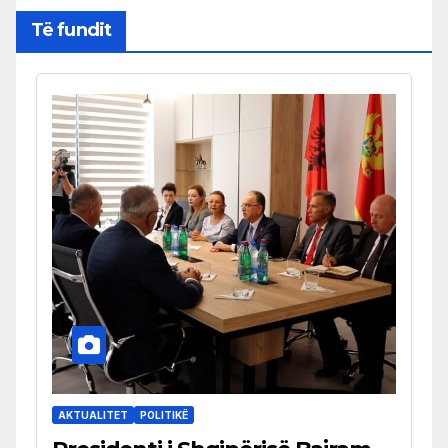
Të fundit
AKTUALITET
POLITIKË