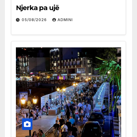
Njerka pa ujë
05/08/2026
ADMINI