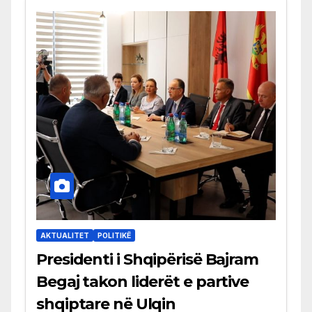
AKTUALITET
POLITIKË
Presidenti i Shqipërisë Bajram
Begaj takon liderët e partive
shqiptare në Ulqin