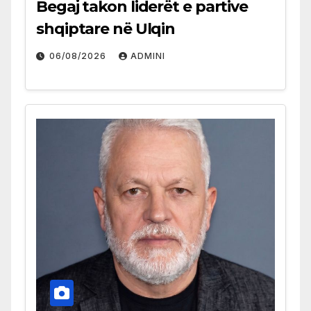
Begaj takon liderët e partive
shqiptare në Ulqin
06/08/2026
ADMINI