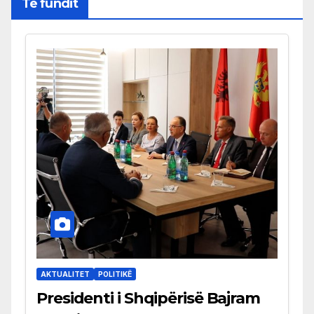
Të fundit
AKTUALITET
POLITIKË
Presidenti i Shqipërisë Bajram