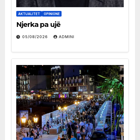
AKTUALITET
OPINIONE
Njerka pa ujë
05/08/2026
ADMINI