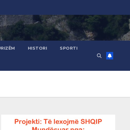
URIZËM
HISTORI
SPORTI