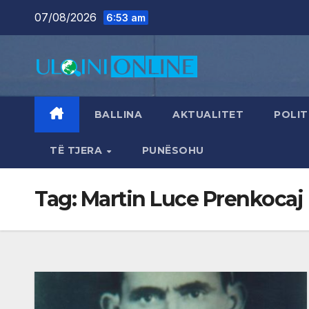
Skip
07/08/2026
6:53 am
to
content
BALLINA
AKTUALITET
POLIT
TË TJERA
PUNËSOHU
Tag:
Martin Luce Prenkocaj