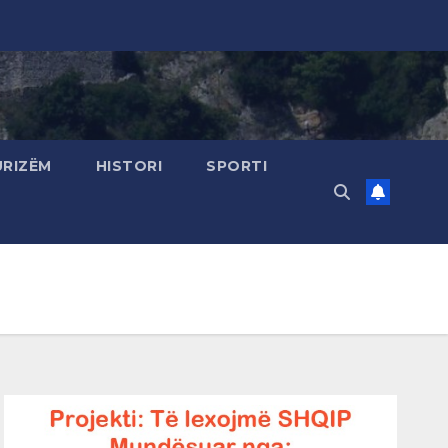
URIZËM
HISTORI
SPORTI