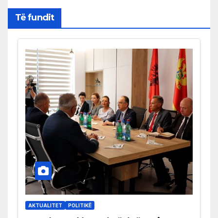
Të fundit
AKTUALITET
POLITIKË