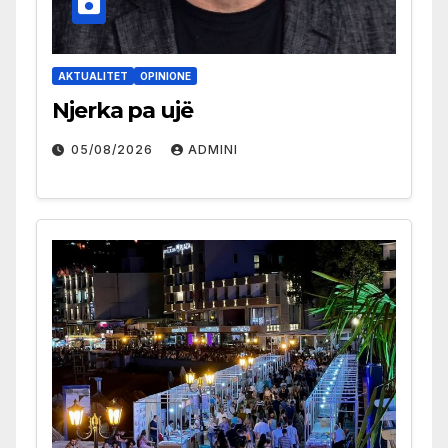
AKTUALITET
OPINIONE
Njerka pa ujë
05/08/2026
ADMINI