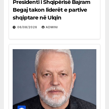
Presidenti i Shqipërisë Bajram
Begaj takon liderët e partive
shqiptare në Ulqin
06/08/2026
ADMINI