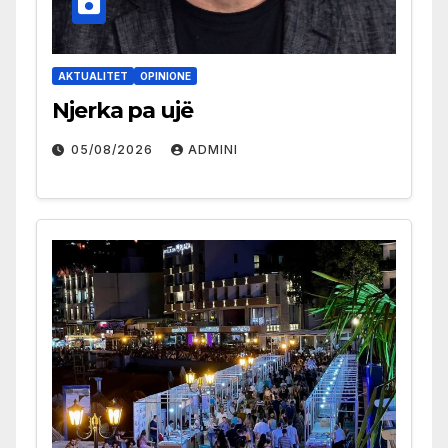
AKTUALITET
OPINIONE
Njerka pa ujë
05/08/2026
ADMINI