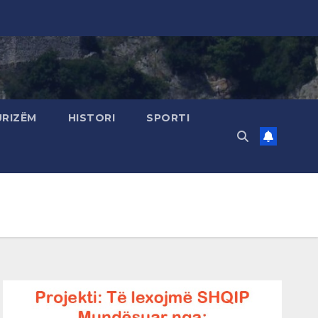
URIZËM
HISTORI
SPORTI