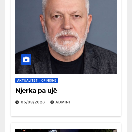
AKTUALITET
OPINIONE
Njerka pa ujë
05/08/2026
ADMINI