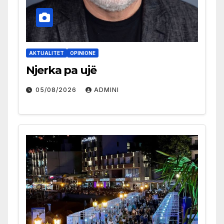
AKTUALITET
OPINIONE
Njerka pa ujë
05/08/2026
ADMINI