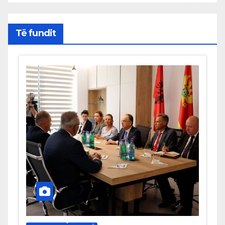
Të fundit