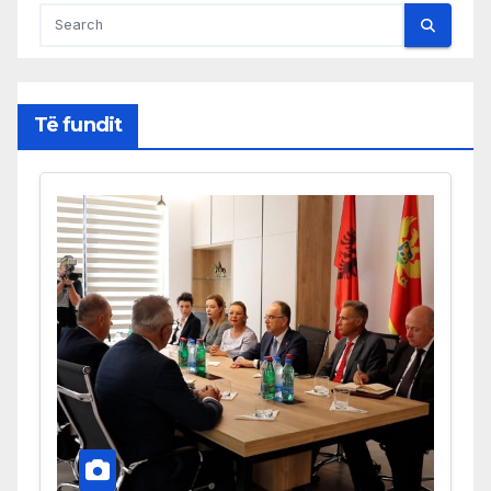
Të fundit