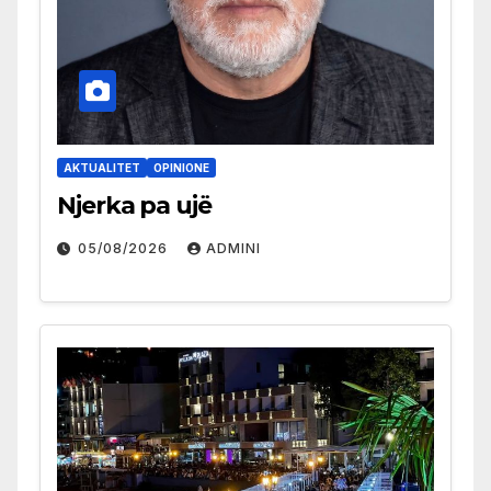
AKTUALITET
OPINIONE
Njerka pa ujë
05/08/2026
ADMINI