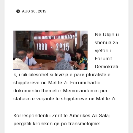
AUG 30, 2015
Në Ulqin u
shënua 25
vjetori i
Forumit
Demokrati
k, i cili cilësohet si lëvizja e parë pluraliste e
shqiptarëve në Mal të Zi. Forumi hartoi
dokumentin themelor Memorandumin për
statusin e veçantë të shqiptarëve në Mal të Zi.
Korrespondenti i Zërit të Amerikës Ali Salaj
përgatiti kronikën që po transmetojmë: