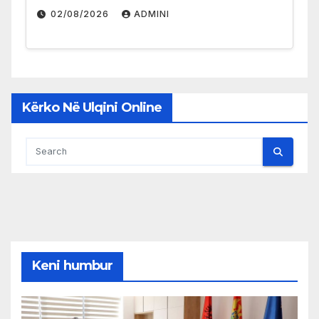
02/08/2026
ADMINI
Kërko Në Ulqini Online
Keni humbur