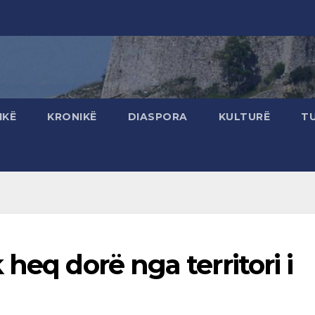
IKË
KRONIKË
DIASPORA
KULTURË
T
heq dorë nga territori i