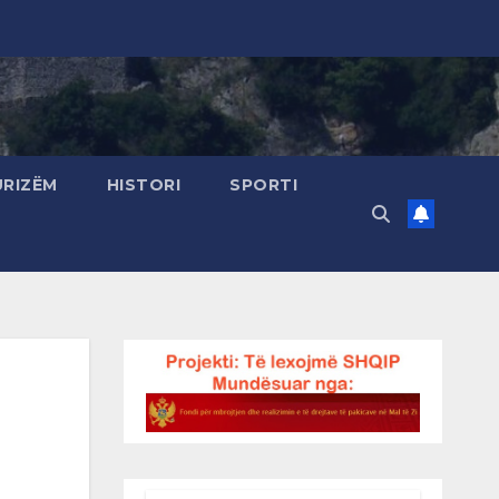
URIZËM
HISTORI
SPORTI