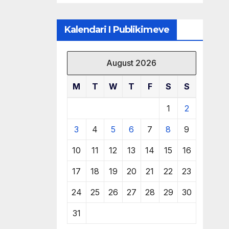
të burimeve më
të çmuara
Kalendari I Publikimeve
August 2026
M
T
W
T
F
S
S
1
2
3
4
5
6
7
8
9
10
11
12
13
14
15
16
17
18
19
20
21
22
23
24
25
26
27
28
29
30
31