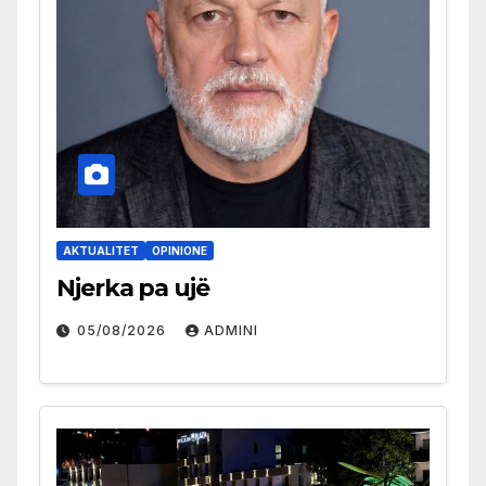
AKTUALITET
OPINIONE
Njerka pa ujë
05/08/2026
ADMINI