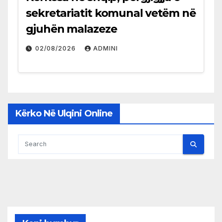
sekretariatit komunal vetëm në
gjuhën malazeze
02/08/2026
ADMINI
Kërko Në Ulqini Online