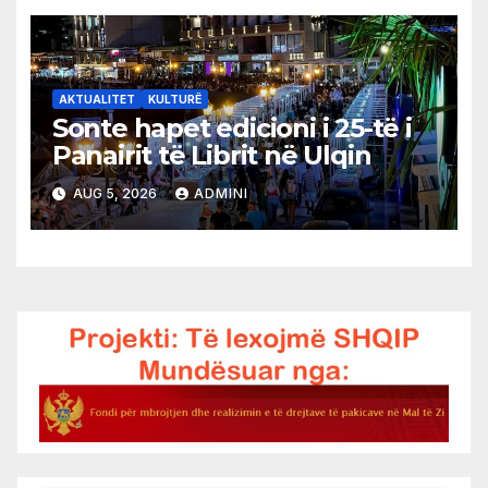
AKTUALITET
KULTURË
Sonte hapet edicioni i 25-të i
Panairit të Librit në Ulqin
AUG 5, 2026
ADMINI