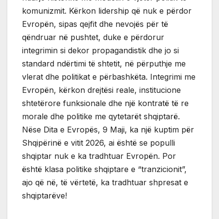
komunizmit. Kërkon lidership që nuk e përdor
Evropën, sipas qejfit dhe nevojës për të
qëndruar në pushtet, duke e përdorur
integrimin si dekor propagandistik dhe jo si
standard ndërtimi të shtetit, në përputhje me
vlerat dhe politikat e përbashkëta. Integrimi me
Evropën, kërkon drejtësi reale, institucione
shtetërore funksionale dhe një kontratë të re
morale dhe politike me qytetarët shqiptarë.
Nëse Dita e Evropës, 9 Maji, ka një kuptim për
Shqipërinë e vitit 2026, ai është se populli
shqiptar nuk e ka tradhtuar Evropën. Por
është klasa politike shqiptare e “tranzicionit”,
ajo që në, të vërtetë, ka tradhtuar shpresat e
shqiptarëve!