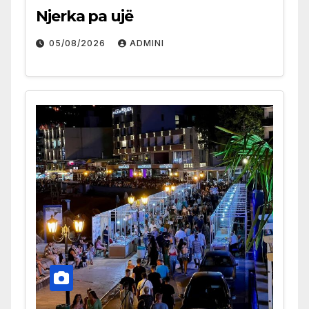
Njerka pa ujë
05/08/2026
ADMINI