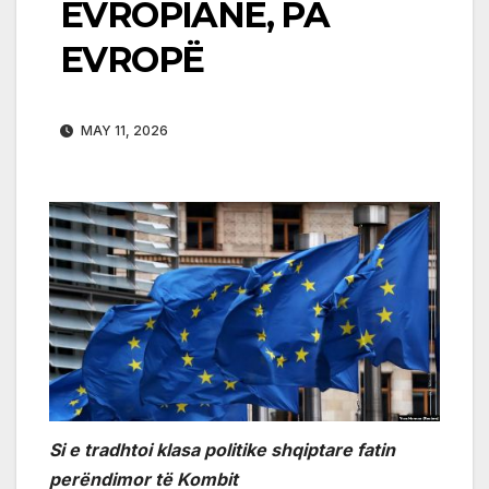
EVROPIANË, PA
EVROPË
MAY 11, 2026
Si e tradhtoi klasa politike shqiptare fatin
perëndimor të Kombit