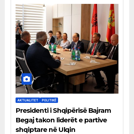
AKTUALITET
POLITIKË
Presidenti i Shqipërisë Bajram
Begaj takon liderët e partive
shqiptare në Ulqin