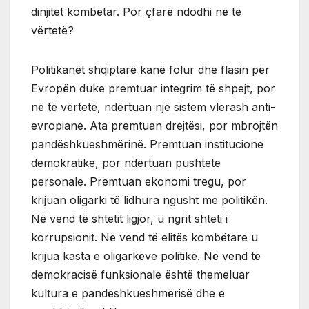
dinjitet kombëtar. Por çfarë ndodhi në të
vërtetë?
Politikanët shqiptarë kanë folur dhe flasin për
Evropën duke premtuar integrim të shpejt, por
në të vërtetë, ndërtuan një sistem vlerash anti-
evropiane. Ata premtuan drejtësi, por mbrojtën
pandëshkueshmërinë. Premtuan institucione
demokratike, por ndërtuan pushtete
personale. Premtuan ekonomi tregu, por
krijuan oligarki të lidhura ngusht me politikën.
Në vend të shtetit ligjor, u ngrit shteti i
korrupsionit. Në vend të elitës kombëtare u
krijua kasta e oligarkëve politikë. Në vend të
demokracisë funksionale është themeluar
kultura e pandëshkueshmërisë dhe e