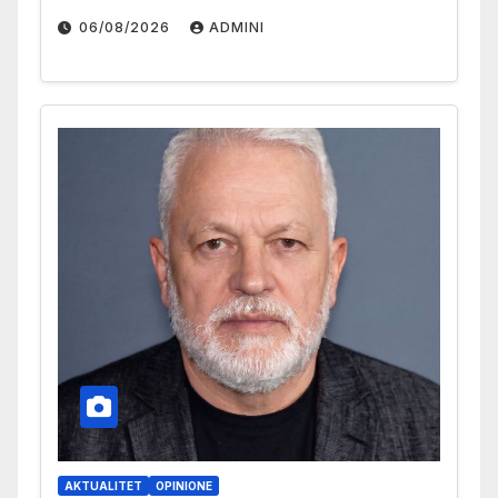
06/08/2026
ADMINI
AKTUALITET
OPINIONE