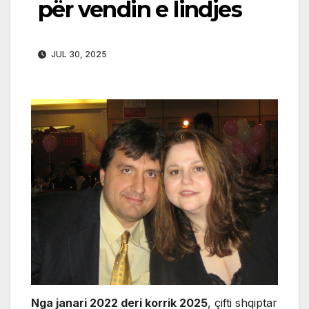
për vendin e lindjes
JUL 30, 2025
Nga janari 2022 deri korrik 2025
, çifti shqiptar