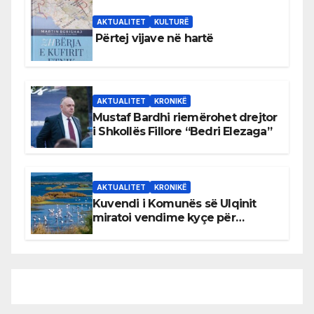
AKTUALITET
KULTURË
Përtej vijave në hartë
AKTUALITET
KRONIKË
Mustaf Bardhi riemërohet drejtor
i Shkollës Fillore “Bedri Elezaga”
AKTUALITET
KRONIKË
Kuvendi i Komunës së Ulqinit
miratoi vendime kyçe për
mbrojtjen e natyrës dhe
menaxhimin e qëndrueshëm të
burimeve më të çmuara