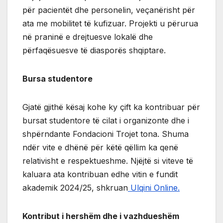
për pacientët dhe personelin, veçanërisht për
ata me mobilitet të kufizuar. Projekti u përurua
në praninë e drejtuesve lokalë dhe
përfaqësuesve të diasporës shqiptare.
Bursa studentore
Gjatë gjithë kësaj kohe ky çift ka kontribuar për
bursat studentore të cilat i organizonte dhe i
shpërndante Fondacioni Trojet tona. Shuma
ndër vite e dhënë për këtë qëllim ka qenë
relativisht e respektueshme. Njëjtë si viteve të
kaluara ata kontribuan edhe vitin e fundit
akademik 2024/25, shkruan
Ulqini Online.
Kontribut i hershëm dhe i vazhdueshëm