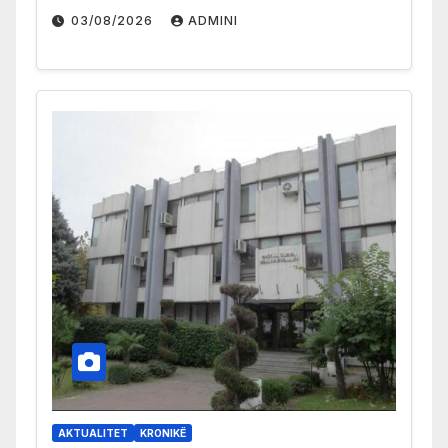
03/08/2026
ADMINI
AKTUALITET
KRONIKË