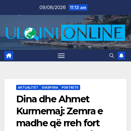
Skip
09/08/2026
11:13 am
to
content
AKTUALITET
DIASPORA
PORTRETE
Dina dhe Ahmet
Kurmemaj: Zemra e
madhe që rreh fort