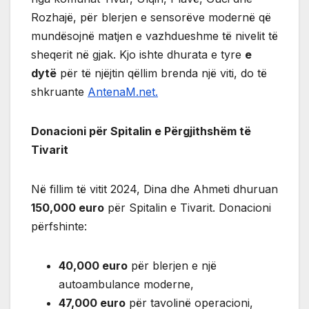
Rozhajë, për blerjen e sensorëve modernë që
mundësojnë matjen e vazhdueshme të nivelit të
sheqerit në gjak. Kjo ishte dhurata e tyre
e
dytë
për të njëjtin qëllim brenda një viti, do të
shkruante
AntenaM.net.
Donacioni për Spitalin e Përgjithshëm të
Tivarit
Në fillim të vitit 2024, Dina dhe Ahmeti dhuruan
150,000 euro
për Spitalin e Tivarit. Donacioni
përfshinte:
40,000 euro
për blerjen e një
autoambulance moderne,
47,000 euro
për tavolinë operacioni,