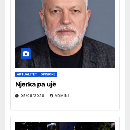
AKTUALITET
OPINIONE
Njerka pa ujë
05/08/2026
ADMINI