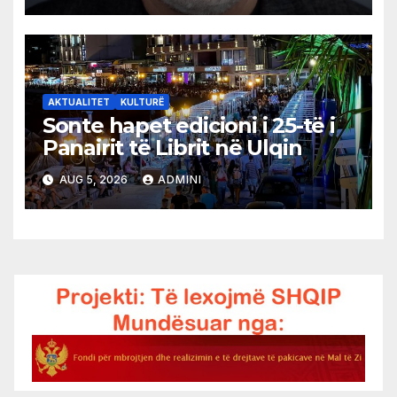
AKTUALITET
KULTURË
Sonte hapet edicioni i 25-të i
Panairit të Librit në Ulqin
AUG 5, 2026
ADMINI