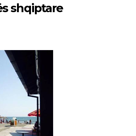
ës shqiptare