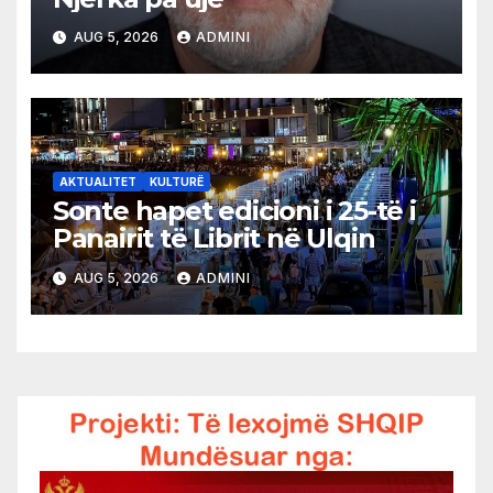
AUG 5, 2026
ADMINI
AKTUALITET
KULTURË
Sonte hapet edicioni i 25-të i
Panairit të Librit në Ulqin
AUG 5, 2026
ADMINI