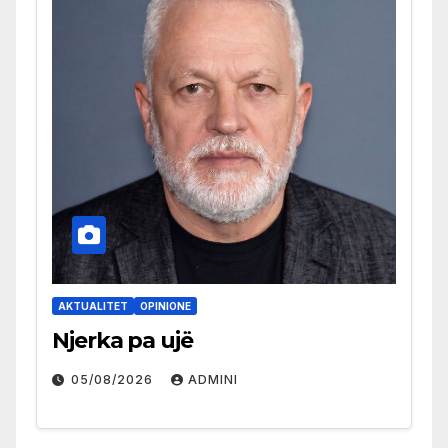
AKTUALITET
OPINIONE
Njerka pa ujë
05/08/2026
ADMINI