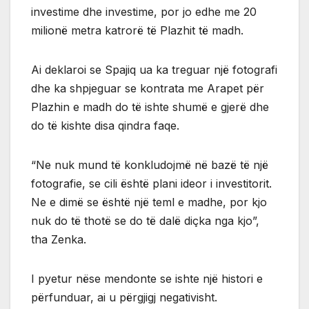
investime dhe investime, por jo edhe me 20
milionë metra katrorë të Plazhit të madh.
Ai deklaroi se Spajiq ua ka treguar një fotografi
dhe ka shpjeguar se kontrata me Arapet për
Plazhin e madh do të ishte shumë e gjerë dhe
do të kishte disa qindra faqe.
“Ne nuk mund të konkludojmë në bazë të një
fotografie, se cili është plani ideor i investitorit.
Ne e dimë se është një teml e madhe, por kjo
nuk do të thotë se do të dalë diçka nga kjo”,
tha Zenka.
I pyetur nëse mendonte se ishte një histori e
përfunduar, ai u përgjigj negativisht.