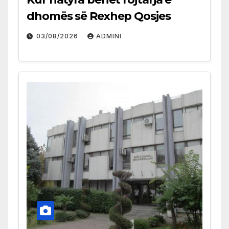
dhomës së Rexhep Qosjes
03/08/2026
ADMINI