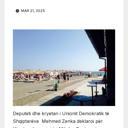
MAR 21, 2025
Deputeti dhe kryetari i Unionit Demokratik të
Shqiptarëve Mehmed Zenka deklaroi për