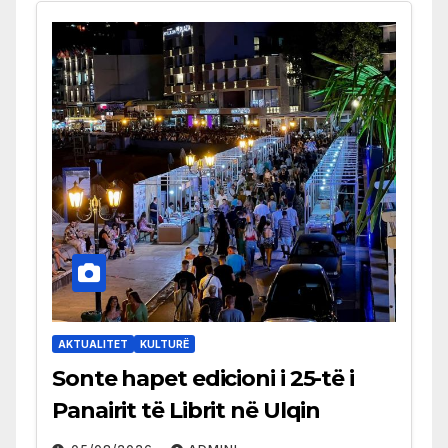
AKTUALITET
KULTURË
Sonte hapet edicioni i 25-të i
Panairit të Librit në Ulqin