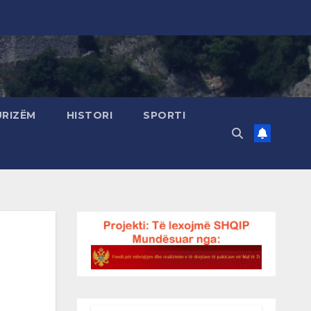
URIZËM
HISTORI
SPORTI