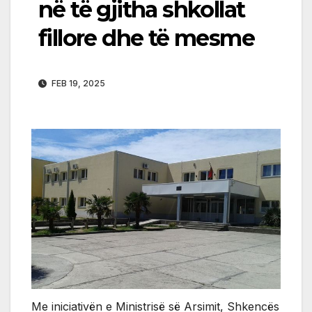
në të gjitha shkollat ​​
fillore dhe të mesme
FEB 19, 2025
Me iniciativën e Ministrisë së Arsimit, Shkencës