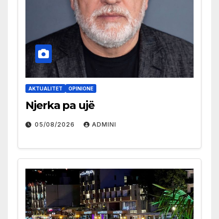
AKTUALITET
OPINIONE
Njerka pa ujë
05/08/2026
ADMINI