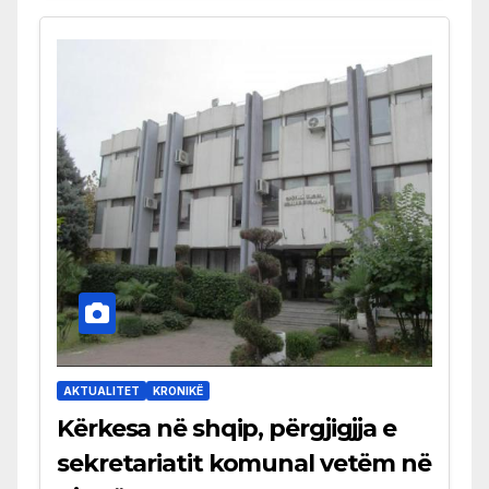
AKTUALITET
KRONIKË
Kërkesa në shqip, përgjigjja e
sekretariatit komunal vetëm në