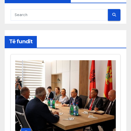
Të fundit