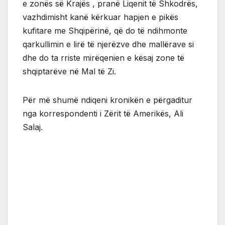
e zonës së Krajës , pranë Liqenit të Shkodrës,
vazhdimisht kanë kërkuar hapjen e pikës
kufitare me Shqipërinë, që do të ndihmonte
qarkullimin e lirë të njerëzve dhe mallërave si
dhe do ta rriste mirëqenien e kësaj zone të
shqiptarëve në Mal të Zi.
Për më shumë ndiqeni kronikën e përgaditur
nga korrespondenti i Zërit të Amerikës, Ali
Salaj.