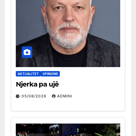
AKTUALITET
OPINIONE
Njerka pa ujë
05/08/2026
ADMINI