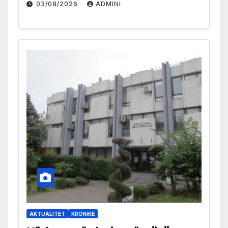
03/08/2026
ADMINI
AKTUALITET
KRONIKË