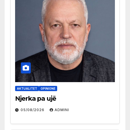
AKTUALITET
OPINIONE
Njerka pa ujë
05/08/2026
ADMINI