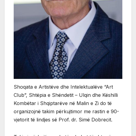
Shoqata e Artistëve dhe Intelektualëve “Art
Club”, Shtëpia e Shëndetit – Ulqin dhe Këshilli
Kombëtar i Shqiptarëve në Malin e Zi do të
organizojnë takim përkujtimor me rastin e 90-
vjetorit të lindjes së Prof. dr. Simë Dobrecit.