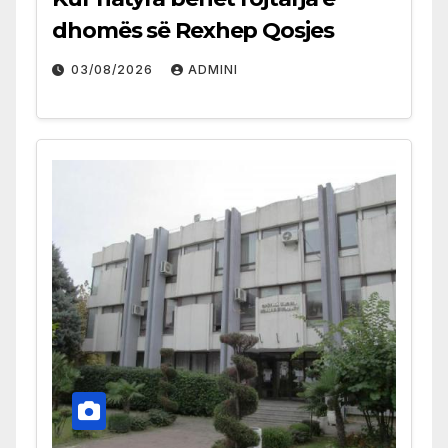
dhomës së Rexhep Qosjes
03/08/2026
ADMINI