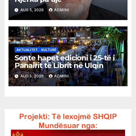
AUG 5, 2026
ADMINI
AKTUALITET
KULTURË
Sonte hapet edicioni i 25-të i
Panairit të Librit në Ulqin
AUG 5, 2026
ADMINI