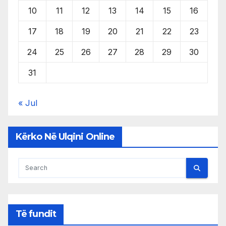
10
11
12
13
14
15
16
17
18
19
20
21
22
23
24
25
26
27
28
29
30
31
« Jul
Kërko Në Ulqini Online
Të fundit