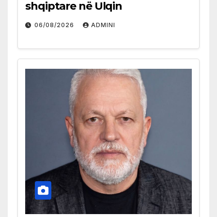
shqiptare në Ulqin
06/08/2026
ADMINI