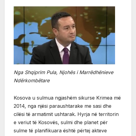
Nga Shqiprim Pula, Njohës i Marrëdhënieve
Ndërkombëtare
Kosova u sulmua ngjashëm sikurse Krimea më
2014, nga njësi paraushtarake me sasi dhe
cilësi të armatimit ushtarak. Hyrja në territorin
e veriut të Kosovës, sulmi dhe planet për
sulme të planifikuara është përtej akteve