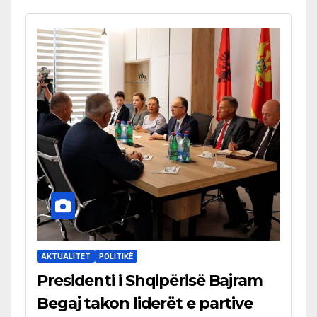
AKTUALITET
POLITIKË
Presidenti i Shqipërisë Bajram
Begaj takon liderët e partive