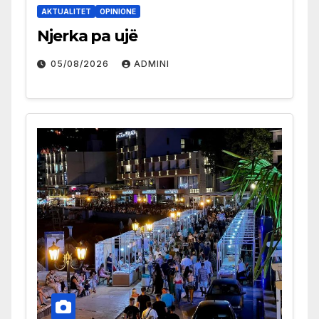
AKTUALITET
OPINIONE
Njerka pa ujë
05/08/2026
ADMINI