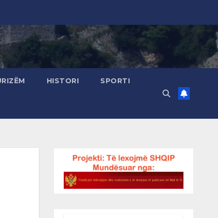
URIZËM
HISTORI
SPORTI