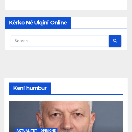
Kërko Në Ulqini Online
Keni humbur
AKTUALITET
OPINIONE