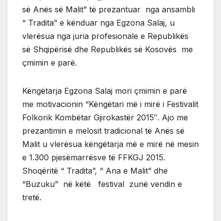
së Anës së Malit” të prezantuar nga ansambli
“ Tradita” e kënduar nga Egzona Salaj, u
vlerësua nga juria profesionale e Republikës
së Shqipërisë dhe Republikës së Kosovës me
çmimin e parë.
Këngëtarja Egzona Salaj mori çmimin e parë
me motivacionin “Këngëtari më i mirë i Festivalit
Folkorik Kombëtar Gjirokastër 2015″. Ajo me
prezantimin e melosit tradicional të Anës së
Malit u vlerësua këngëtarja më e mirë në mesin
e 1.300 pjesëmarrësve të FFKGJ 2015.
Shoqëritë “ Tradita”, “ Ana e Malit” dhe
“Buzuku” në këtë festival zunë vendin e
tretë.