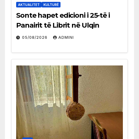
AKTUALITET
KULTURË
Sonte hapet edicioni i 25-të i
Panairit të Librit në Ulqin
05/08/2026
ADMINI