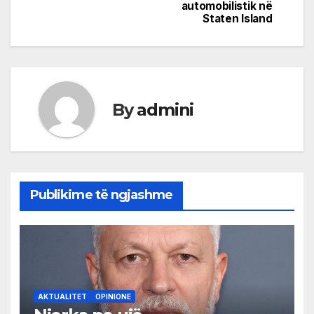
automobilistik në
Staten Island
By
admini
Publikime të ngjashme
AKTUALITET
OPINIONE