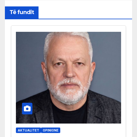
Të fundit
AKTUALITET
OPINIONE