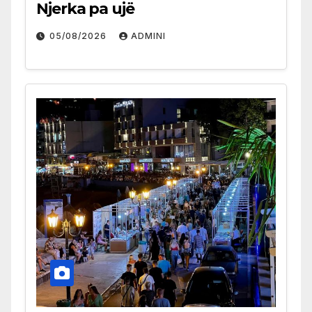
Njerka pa ujë
05/08/2026
ADMINI