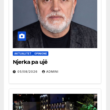
AKTUALITET
OPINIONE
Njerka pa ujë
05/08/2026
ADMINI