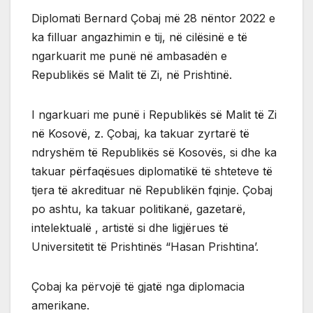
Diplomati Bernard Çobaj më 28 nëntor 2022 e
ka filluar angazhimin e tij, në cilësinë e të
ngarkuarit me punë në ambasadën e
Republikës së Malit të Zi, në Prishtinë.
I ngarkuari me punë i Republikës së Malit të Zi
në Kosovë, z. Çobaj, ka takuar zyrtarë të
ndryshëm të Republikës së Kosovës, si dhe ka
takuar përfaqësues diplomatikë të shteteve të
tjera të akredituar në Republikën fqinje. Çobaj
po ashtu, ka takuar politikanë, gazetarë,
intelektualë , artistë si dhe ligjërues të
Universitetit të Prishtinës “Hasan Prishtina’.
Çobaj ka përvojë të gjatë nga diplomacia
amerikane.