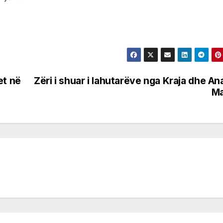
et në
Zëri i shuar i lahutarëve nga Kraja dhe An
Ma