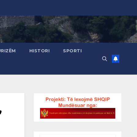
URIZËM
HISTORI
SPORTI
”