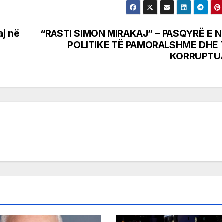
aj në
“RASTI SIMON MIRAKAJ” – PASQYRË E N
POLITIKE TË PAMORALSHME DHE 
KORRUPTU