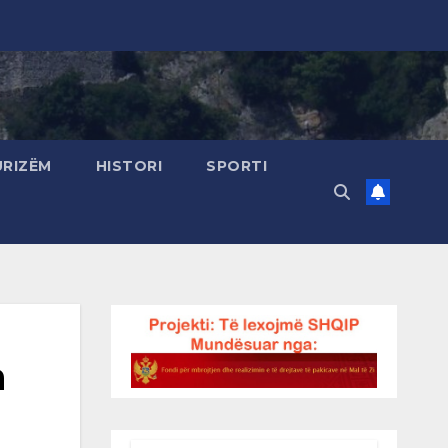
URIZËM
HISTORI
SPORTI
a