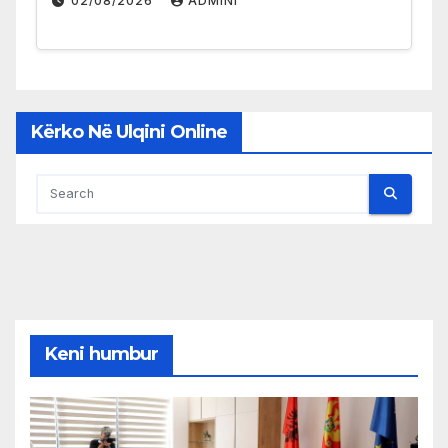
02/08/2026
ADMINI
Kërko Në Ulqini Online
Keni humbur