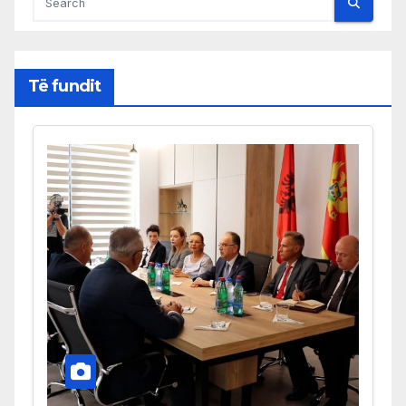
Të fundit