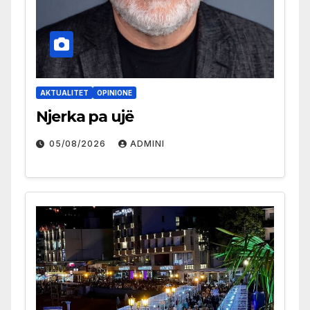
AKTUALITET
OPINIONE
Njerka pa ujë
05/08/2026
ADMINI