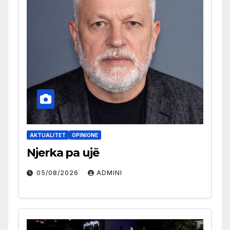
AKTUALITET
OPINIONE
Njerka pa ujë
05/08/2026
ADMINI