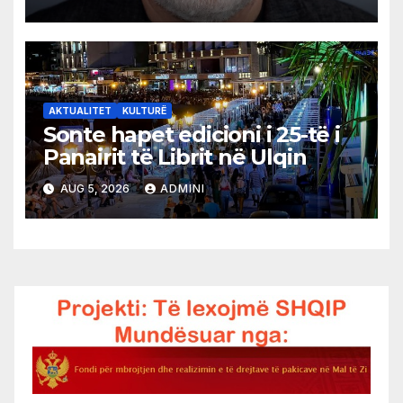
AKTUALITET
KULTURË
Sonte hapet edicioni i 25-të i
Panairit të Librit në Ulqin
AUG 5, 2026
ADMINI