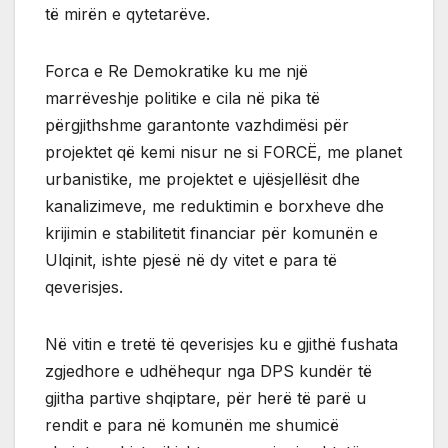
të mirën e qytetarëve.
Forca e Re Demokratike ku me një
marrëveshje politike e cila në pika të
përgjithshme garantonte vazhdimësi për
projektet që kemi nisur ne si FORCË, me planet
urbanistike, me projektet e ujësjellësit dhe
kanalizimeve, me reduktimin e borxheve dhe
krijimin e stabilitetit financiar për komunën e
Ulqinit, ishte pjesë në dy vitet e para të
qeverisjes.
Në vitin e tretë të qeverisjes ku e gjithë fushata
zgjedhore e udhëhequr nga DPS kundër të
gjitha partive shqiptare, për herë të parë u
rendit e para në komunën me shumicë