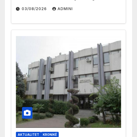
03/08/2026
ADMINI
AKTUALITET
KRONIKË