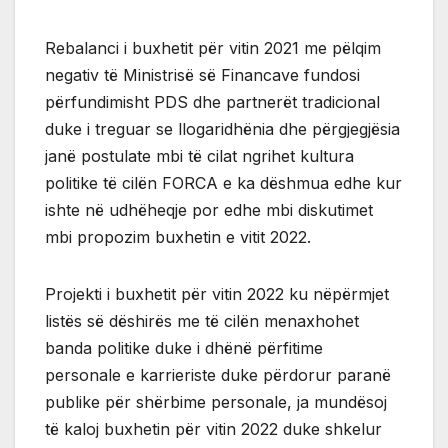
Rebalanci i buxhetit për vitin 2021 me pëlqim
negativ të Ministrisë së Financave fundosi
përfundimisht PDS dhe partnerët tradicional
duke i treguar se llogaridhënia dhe përgjegjësia
janë postulate mbi të cilat ngrihet kultura
politike të cilën FORCA e ka dëshmua edhe kur
ishte në udhëheqje por edhe mbi diskutimet
mbi propozim buxhetin e vitit 2022.
Projekti i buxhetit për vitin 2022 ku nëpërmjet
listës së dëshirës me të cilën menaxhohet
banda politike duke i dhënë përfitime
personale e karrieriste duke përdorur paranë
publike për shërbime personale, ja mundësoj
të kaloj buxhetin për vitin 2022 duke shkelur