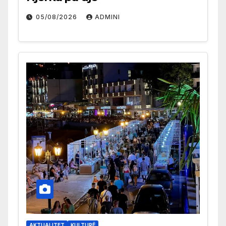
05/08/2026
ADMINI
AKTUALITET
KULTURË