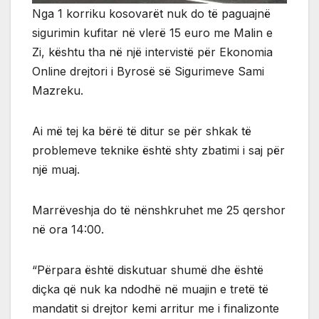
Nga 1 korriku kosovarët nuk do të paguajnë
sigurimin kufitar në vlerë 15 euro me Malin e
Zi, kështu tha në një intervistë për Ekonomia
Online drejtori i Byrosë së Sigurimeve Sami
Mazreku.
Ai më tej ka bërë të ditur se për shkak të
problemeve teknike është shty zbatimi i saj për
një muaj.
Marrëveshja do të nënshkruhet me 25 qershor
në ora 14:00.
“Përpara është diskutuar shumë dhe është
diçka që nuk ka ndodhë në muajin e tretë të
mandatit si drejtor kemi arritur me i finalizonte