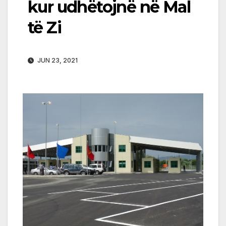
kur udhëtojnë në Mal
të Zi
JUN 23, 2021