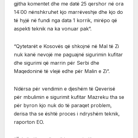
gjitha komentet dhe me datë 25 qershor në ora
14:00 nënshkruhet kjo marrëveshje dhe kjo do
të hyjë në fundi nga data 1 korrik, mirëpo që
aspekti teknik na ka vonuar pak”.
“Qytetarët e Kosovës që shkojnë në Mal të Zi
nuk kanë nevojë me paguajnë sigurimin kufitar
dhe sigurimi që marrin për Serbi dhe
Maqedoninë të vlejë edhe për Malin e Zi”.
Ndërsa për vendimin e djeshëm të Qeverisë
për mbulimin e sigurimit kufitar Mazreku tha se
për byron kjo nuk do të paraqet problem,
derisa tha se është proces i ndryshëm teknik,
raporton EO.