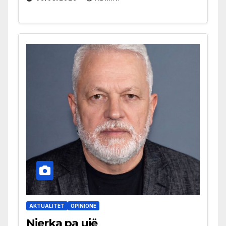
AKTUALITET
OPINIONE
Njerka pa ujë