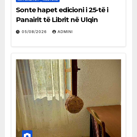
Sonte hapet edicioni i 25-të i
Panairit të Librit në Ulqin
05/08/2026
ADMINI