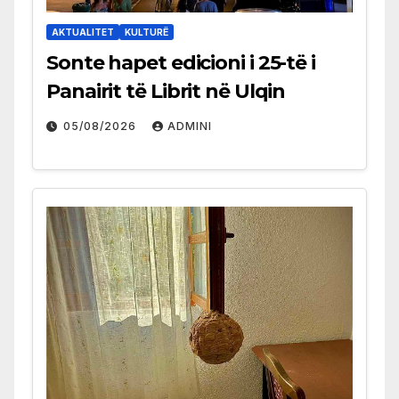
AKTUALITET
KULTURË
Sonte hapet edicioni i 25-të i
Panairit të Librit në Ulqin
05/08/2026
ADMINI