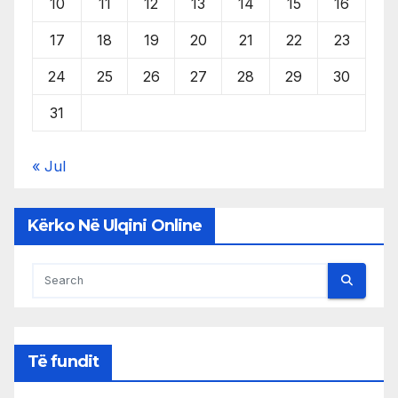
10
11
12
13
14
15
16
17
18
19
20
21
22
23
24
25
26
27
28
29
30
31
« Jul
Kërko Në Ulqini Online
Të fundit