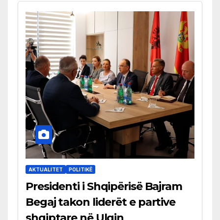
AKTUALITET
POLITIKË
Presidenti i Shqipërisë Bajram
Begaj takon liderët e partive
shqiptare në Ulqin