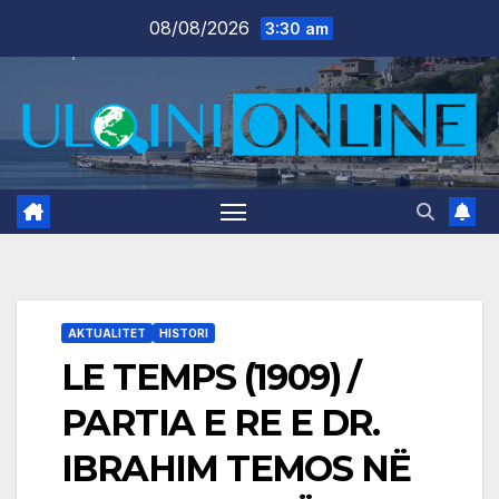
Skip
08/08/2026
3:30 am
to
content
AKTUALITET
HISTORI
LE TEMPS (1909) /
PARTIA E RE E DR.
IBRAHIM TEMOS NË