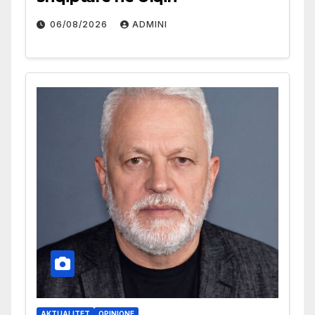
06/08/2026
ADMINI
AKTUALITET
OPINIONE