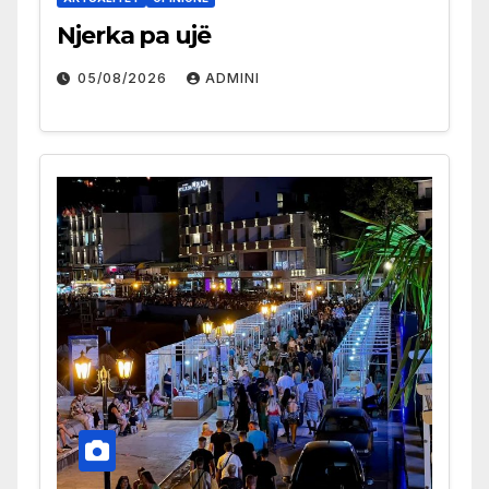
Njerka pa ujë
05/08/2026
ADMINI