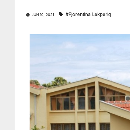
#Fjorentina Lekperiq
JUN 10, 2021