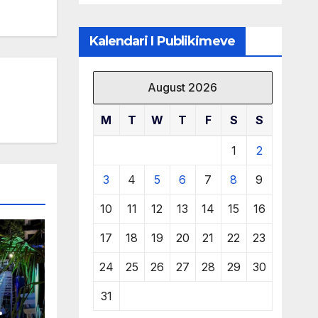
të burimeve më
të çmuara
Kalendari I Publikimeve
August 2026
M
T
W
T
F
S
S
1
2
3
4
5
6
7
8
9
10
11
12
13
14
15
16
17
18
19
20
21
22
23
24
25
26
27
28
29
30
31