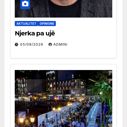
AKTUALITET
OPINIONE
Njerka pa ujë
05/08/2026
ADMINI