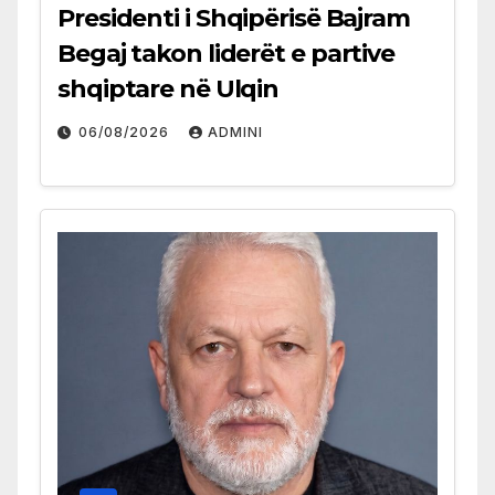
Presidenti i Shqipërisë Bajram
Begaj takon liderët e partive
shqiptare në Ulqin
06/08/2026
ADMINI