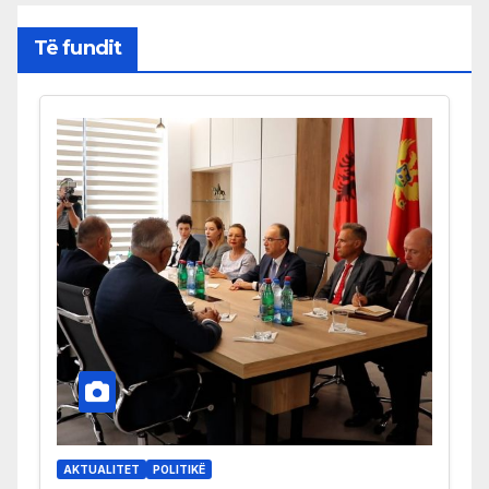
Të fundit
AKTUALITET
POLITIKË