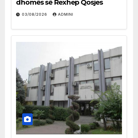
dhomës së Rexhep Qosjes
03/08/2026
ADMINI