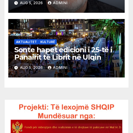
AUG 5, 2026
ADMINI
AKTUALITET
KULTURË
Sonte hapet edicioni i 25-të i
Panairit të Librit në Ulqin
AUG 5, 2026
ADMINI