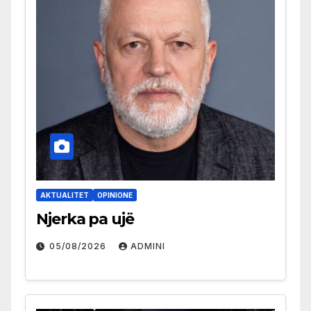
AKTUALITET
OPINIONE
Njerka pa ujë
05/08/2026
ADMINI