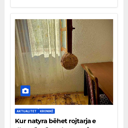
AKTUALITET
KRONIKË
Kur natyra bëhet rojtarja e