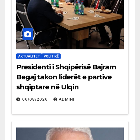
AKTUALITET
POLITIKË
Presidenti i Shqipërisë Bajram
Begaj takon liderët e partive
shqiptare në Ulqin
06/08/2026
ADMINI