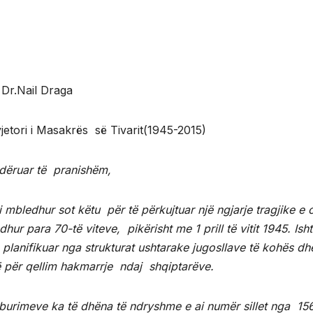
Dr.Nail Draga
jetori i Masakrës së Tivarit(1945-2015)
dëruar të pranishëm,
 mbledhur sot këtu për të përkujtuar një ngjarje tragjike e c
hur para 70-të viteve, pikërisht me 1 prill të vitit 1945. Ish
 planifikuar nga strukturat ushtarake jugosllave të kohës dh
rë për qellim hakmarrje ndaj shqiptarëve.
j burimeve ka të dhëna të ndryshme e ai numër sillet nga 15