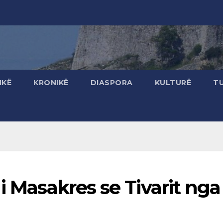
IKË
KRONIKË
DIASPORA
KULTURË
T
i Masakres se Tivarit nga