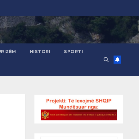
URIZËM
HISTORI
SPORTI