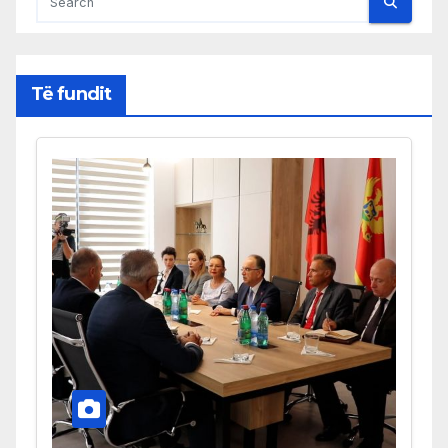
Të fundit