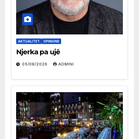
AKTUALITET
OPINIONE
Njerka pa ujë
05/08/2026
ADMINI