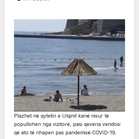
Plazhet në qytetin e Ulqinit kanë nisur të
popullohen nga vizitorë, pasi qeveria vendosi
që ato të rihapen pas pandemisë COVID-19.