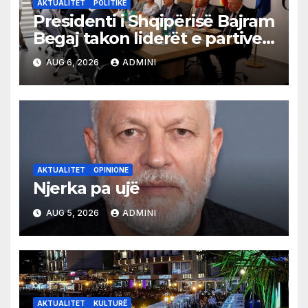
AKTUALITET
POLITIKË
Presidenti i Shqipërisë Bajram
Begaj takon liderët e partive
shqiptare në Ulqin
AUG 6, 2026
ADMINI
AKTUALITET
OPINIONE
Njerka pa ujë
AUG 5, 2026
ADMINI
AKTUALITET
KULTURË