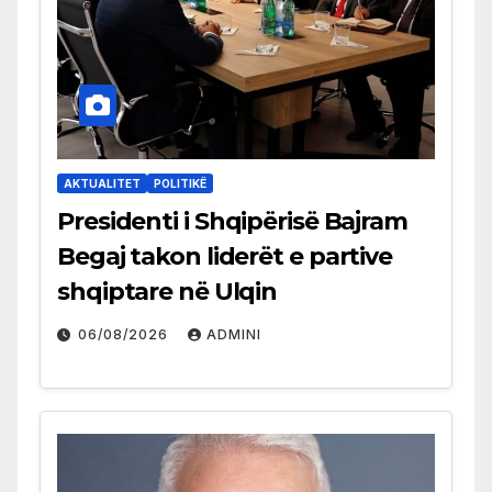
AKTUALITET
POLITIKË
Presidenti i Shqipërisë Bajram
Begaj takon liderët e partive
shqiptare në Ulqin
06/08/2026
ADMINI