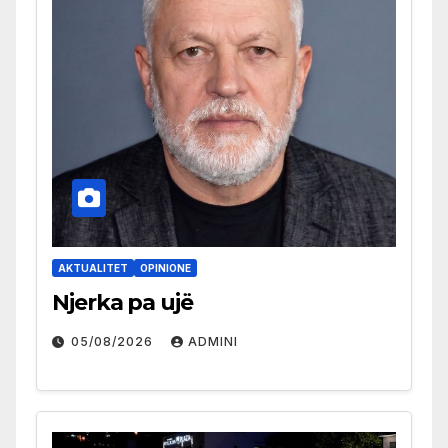
AKTUALITET
OPINIONE
Njerka pa ujë
05/08/2026
ADMINI