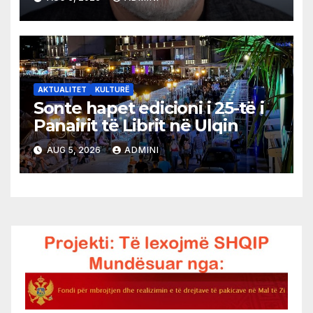
AKTUALITET
KULTURË
Sonte hapet edicioni i 25-të i
Panairit të Librit në Ulqin
AUG 5, 2026
ADMINI