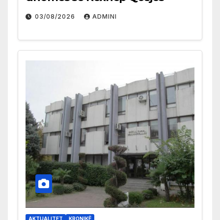
03/08/2026
ADMINI
AKTUALITET
KRONIKË