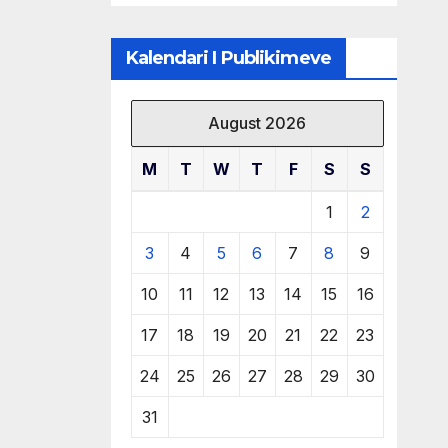
të burimeve më
të çmuara
Kalendari I Publikimeve
August 2026
M
T
W
T
F
S
S
1
2
3
4
5
6
7
8
9
10
11
12
13
14
15
16
17
18
19
20
21
22
23
24
25
26
27
28
29
30
31