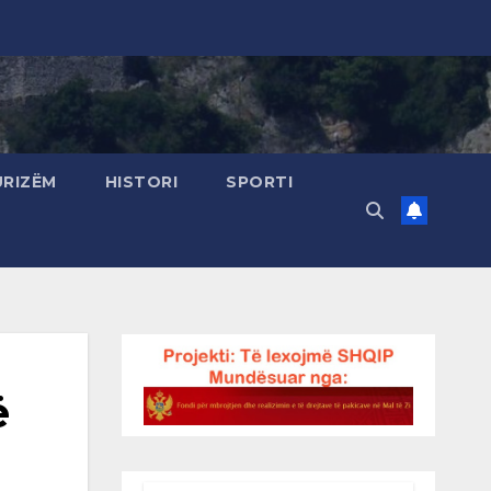
URIZËM
HISTORI
SPORTI
ë