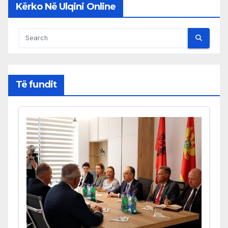
Kërko Në Ulqini Online
Të fundit