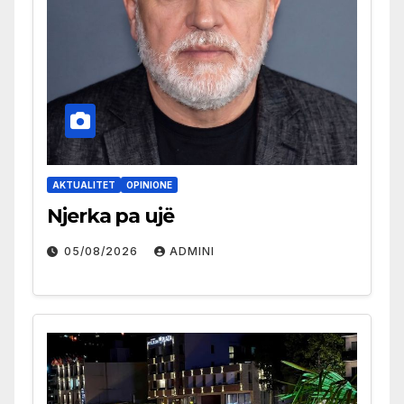
AKTUALITET
OPINIONE
Njerka pa ujë
05/08/2026
ADMINI