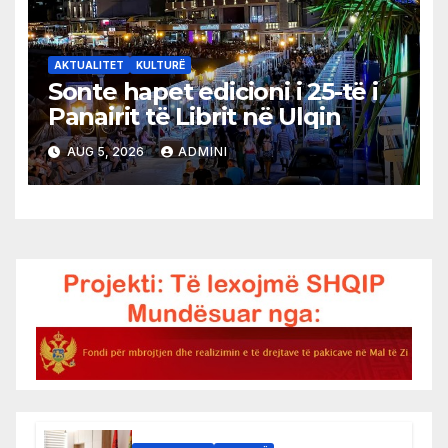
AKTUALITET
KULTURË
Sonte hapet edicioni i 25-të i
Panairit të Librit në Ulqin
AUG 5, 2026
ADMINI