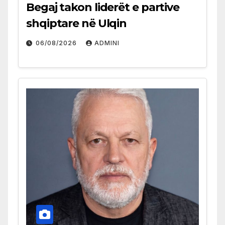
Begaj takon liderët e partive
shqiptare në Ulqin
06/08/2026
ADMINI