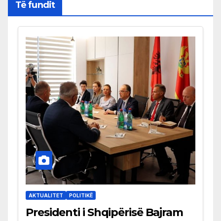
Të fundit
AKTUALITET
POLITIKË
Presidenti i Shqipërisë Bajram