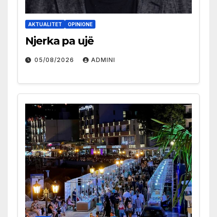
AKTUALITET
OPINIONE
Njerka pa ujë
05/08/2026
ADMINI