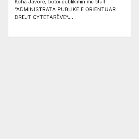
Koha Javore, botoi publikimin me titull
“ADMINISTRATA PUBLIKE E ORIENTUAR
DREJT QYTETARËVE”.…