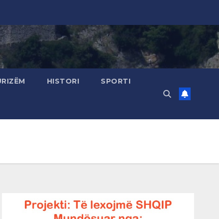
URIZËM
HISTORI
SPORTI