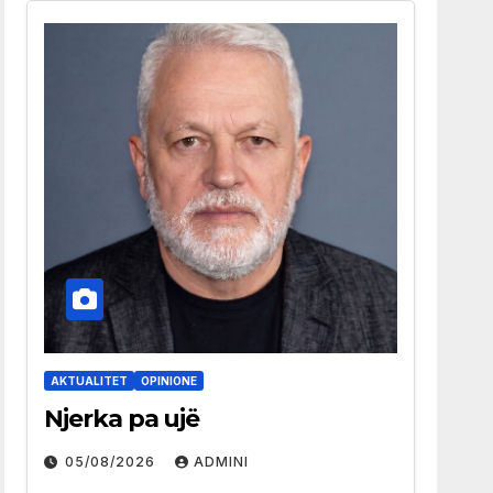
AKTUALITET
OPINIONE
Njerka pa ujë
05/08/2026
ADMINI