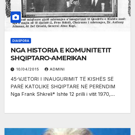
DIASPORA
NGA HISTORIA E KOMUNITETIT
SHQIPTARO-AMERIKAN
10/04/2015
ADMINI
45-VJETORI I INAUGURIMIT TË KISHËS SË
PARË KATOLIKE SHQIPTARE NË PERËNDIM
Nga Frank Shkreli* Ishte 12 prilli i vitit 1970,…