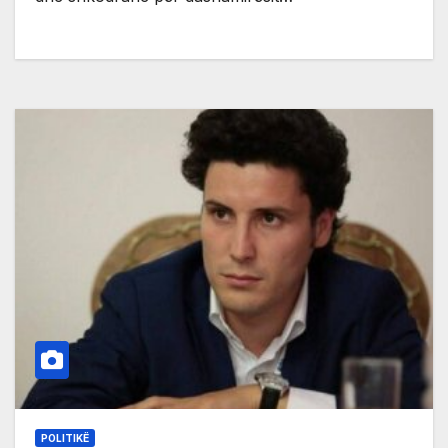
POLITIKË