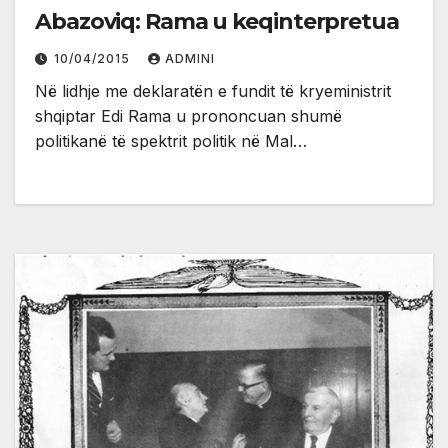
Abazoviq: Rama u keqinterpretua
10/04/2015
ADMINI
Në lidhje me deklaratën e fundit të kryeministrit
shqiptar Edi Rama u prononcuan shumë
politikanë të spektrit politik në Mal…