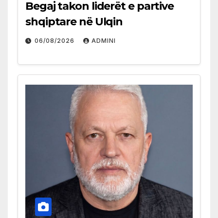
Begaj takon liderët e partive
shqiptare në Ulqin
06/08/2026
ADMINI