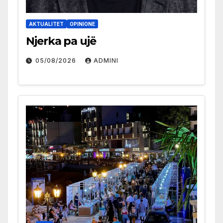
AKTUALITET
OPINIONE
Njerka pa ujë
05/08/2026
ADMINI