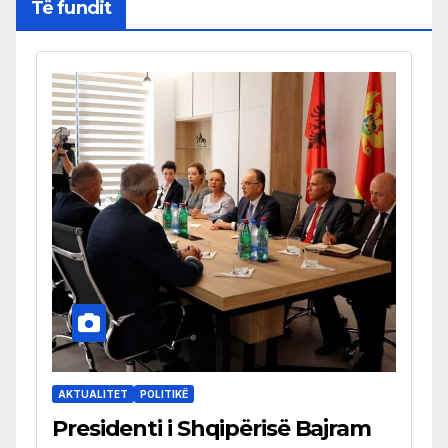
Të fundit
AKTUALITET
POLITIKË
Presidenti i Shqipërisë Bajram