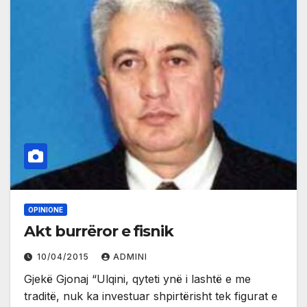
OPINIONE
Akt burrëror e fisnik
10/04/2015
ADMINI
Gjekë Gjonaj “Ulqini, qyteti ynë i lashtë e me
traditë, nuk ka investuar shpirtërisht tek figurat e