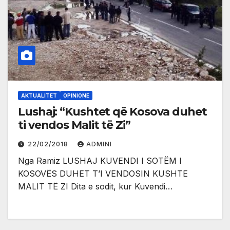
AKTUALITET
OPINIONE
Lushaj: “Kushtet që Kosova duhet
ti vendos Malit të Zi”
22/02/2018
ADMINI
Nga Ramiz LUSHAJ KUVENDI I SOTËM I
KOSOVËS DUHET T’I VENDOSIN KUSHTE
MALIT TË ZI Dita e sodit, kur Kuvendi…