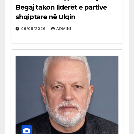
Begaj takon liderët e partive
shqiptare në Ulqin
06/08/2026
ADMINI