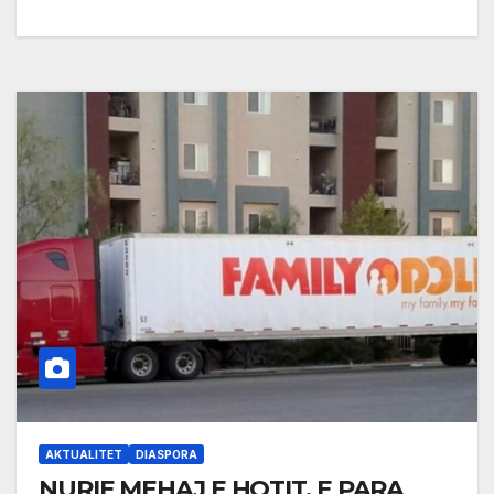
AKTUALITET
DIASPORA
NURIE MEHAJ E HOTIT, E PARA