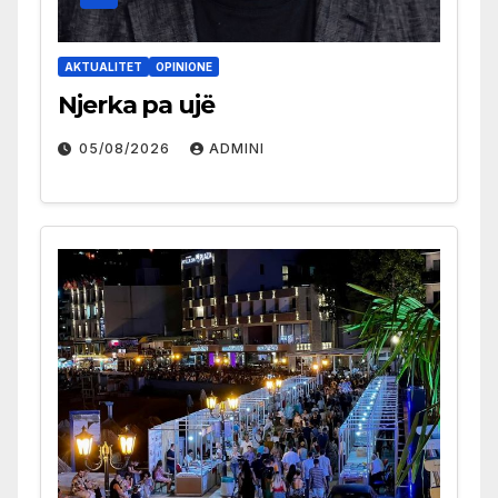
AKTUALITET
OPINIONE
Njerka pa ujë
05/08/2026
ADMINI