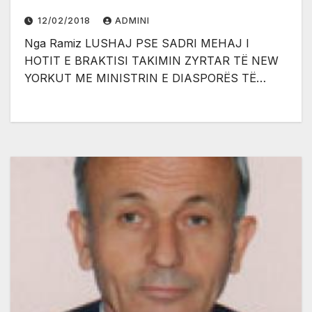
12/02/2018
ADMINI
Nga Ramiz LUSHAJ PSE SADRI MEHAJ I
HOTIT E BRAKTISI TAKIMIN ZYRTAR TË NEW
YORKUT ME MINISTRIN E DIASPORËS TË…