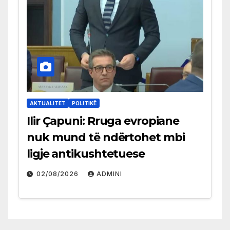
AKTUALITET
POLITIKË
Ilir Çapuni: Rruga evropiane
nuk mund të ndërtohet mbi
ligje antikushtetuese
02/08/2026
ADMINI