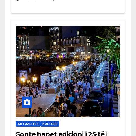
AKTUALITET
KULTURË
Sonte hapet edicioni i 25-të i