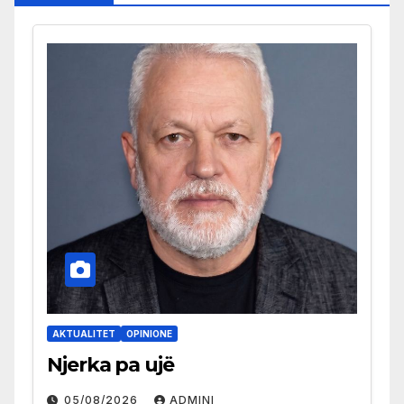
AKTUALITET
OPINIONE
Njerka pa ujë
05/08/2026
ADMINI