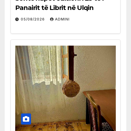
Panairit të Librit në Ulqin
05/08/2026
ADMINI