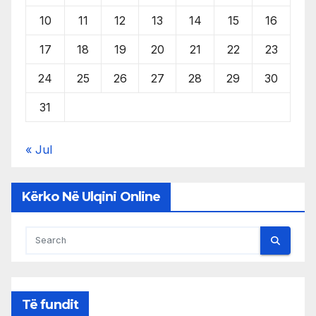
10
11
12
13
14
15
16
17
18
19
20
21
22
23
24
25
26
27
28
29
30
31
« Jul
Kërko Në Ulqini Online
Të fundit