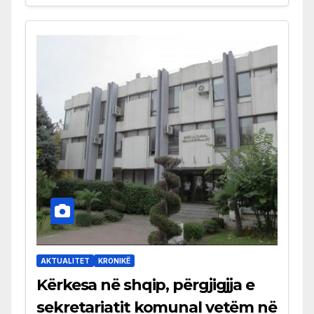
AKTUALITET
KRONIKË
Kërkesa në shqip, përgjigjja e
sekretariatit komunal vetëm në