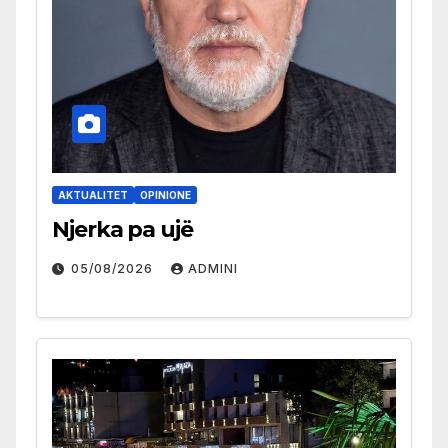
AKTUALITET
OPINIONE
Njerka pa ujë
05/08/2026
ADMINI