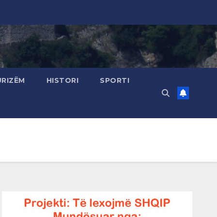
URIZËM
HISTORI
SPORTI