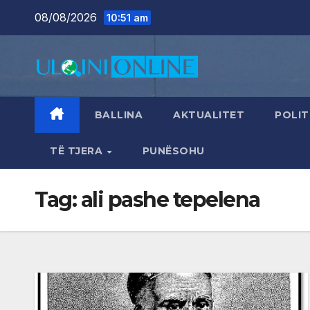
Skip
08/08/2026
10:51 am
to
content
BALLINA
AKTUALITET
POLIT
TË TJERA
PUNËSOHU
Tag:
ali pashe tepelena