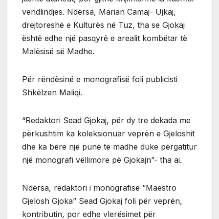
vendlindjes. Ndërsa, Marian Camaj- Ujkaj,
drejtoreshë e Kulturës në Tuz, tha se Gjokaj
është edhe një pasqyrë e arealit kombëtar të
Malësisë së Madhe.
Për rëndësinë e monografisë foli publicisti
Shkëlzen Maliqi.
“Redaktori Sead Gjokaj, për dy tre dekada me
përkushtim ka koleksionuar veprën e Gjeloshit
dhe ka bëre një punë të madhe duke përgatitur
një monografi vëllimore pë Gjokajn”- tha ai.
Ndërsa, redaktori i monografisë “Maestro
Gjelosh Gjoka” Sead Gjokaj foli për veprën,
kontributin, por edhe vlerësimet për