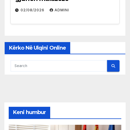
02/08/2026
ADMINI
Kërko Në Ulqini Online
Keni humbur