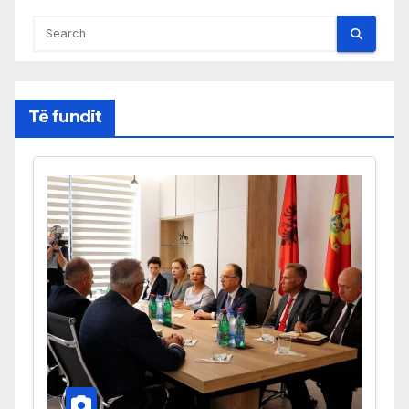
Të fundit