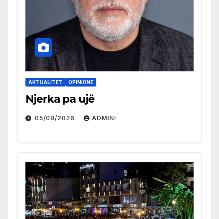
AKTUALITET
OPINIONE
Njerka pa ujë
05/08/2026
ADMINI