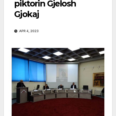
piktorin Gjelosh
Gjokaj
APR 4, 2023